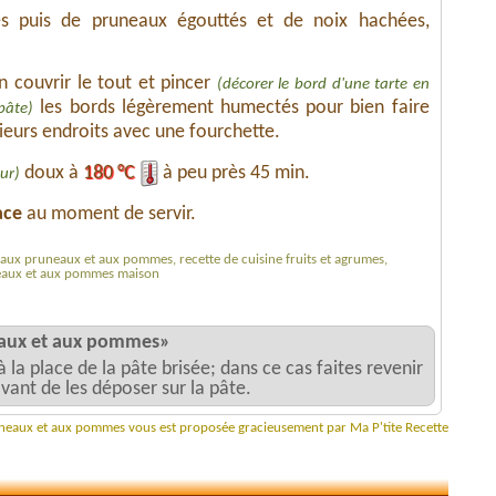
s puis de pruneaux égouttés et de noix hachées,
n couvrir le tout et pincer
(décorer le bord d'une tarte en
les bords légèrement humectés pour bien faire
pâte)
ieurs endroits avec une fourchette.
doux à
180 °C
à peu près 45 min.
ur)
ace
au moment de servir.
aux pruneaux et aux pommes, recette de cuisine fruits et agrumes,
neaux et aux pommes maison
neaux et aux pommes»
à la place de la pâte brisée; dans ce cas faites revenir
ant de les déposer sur la pâte.
runeaux et aux pommes vous est proposée gracieusement par Ma P'tite Recette