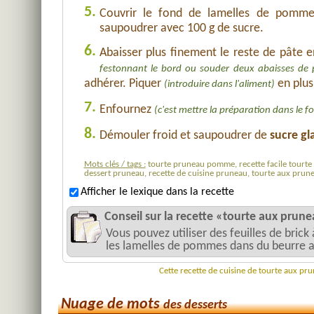
5.
Couvrir le fond de lamelles de pomme
saupoudrer avec 100 g de sucre.
6.
Abaisser plus finement le reste de pâte e
festonnant le bord ou souder deux abaisses de 
adhérer. Piquer
en plus
(introduire dans l'aliment)
7.
Enfournez
(c'est mettre la préparation dans le fo
8.
Démouler froid et saupoudrer de
sucre gl
Mots clés / tags :
tourte pruneau pomme, recette facile tourte 
dessert pruneau, recette de cuisine pruneau, tourte aux pru
Afficher le lexique dans la recette
Conseil sur la recette «tourte aux pru
Vous pouvez utiliser des feuilles de brick 
les lamelles de pommes dans du beurre av
Cette recette de cuisine de tourte aux p
Nuage de mots
des desserts