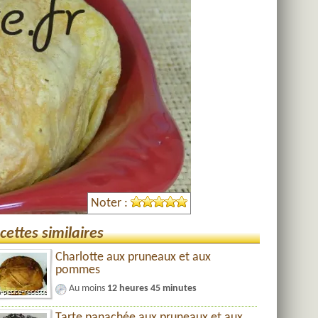
Noter :
cettes similaires
Charlotte aux pruneaux et aux
pommes
Au moins
12 heures 45 minutes
Tarte panachée aux pruneaux et aux