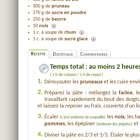
300 g de
pruneau
270 g de
sucre en poudre
250 g de
beurre
10
noix
1 c. à soupe de
rhum
1 c. à soupe de
sucre glace
Recette
Diététique
Commentaires
Temps total : au moins 2 heure
( 1 h de cuisson / 1 h de repos )
1.
Dénoyauter les
pruneaux
et les cuire env
2.
Préparez la pâte : mélangez la
farine
, l
travaillant rapidement du bout des doigts
et laissez-la reposer au frais, couverte d'un l
3.
Écaler
les
noix
, les 
(c'est enlever la coquille)
pommes
, les épépiner
et 
(enlever les pépins)
4.
Diviser la pâte en 2/3 et 1/3. Étaler le plu