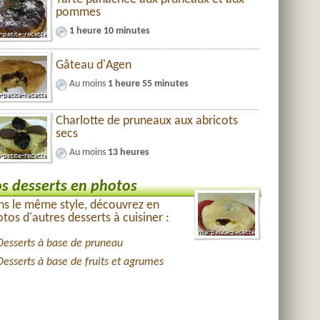
pommes
1 heure 10 minutes
Gâteau d'Agen
Au moins
1 heure 55 minutes
Charlotte de pruneaux aux abricots
secs
Au moins
13 heures
s desserts en photos
s le même style, découvrez en
tos d'autres desserts à cuisiner :
Desserts à base de pruneau
Desserts à base de fruits et agrumes