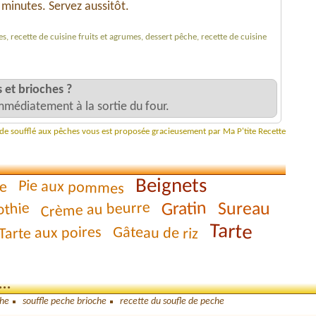
minutes. Servez aussitôt.
es, recette de cuisine fruits et agrumes, dessert pêche, recette de cuisine
 et brioches ?
mmédiatement à la sortie du four.
e de soufflé aux pêches vous est proposée gracieusement par Ma P'tite Recette
Beignets
Pie aux pommes
e
Gratin
Sureau
Crème au beurre
thie
Tarte
Gâteau de riz
Tarte aux poires
..
che
souffle peche brioche
recette du soufle de peche