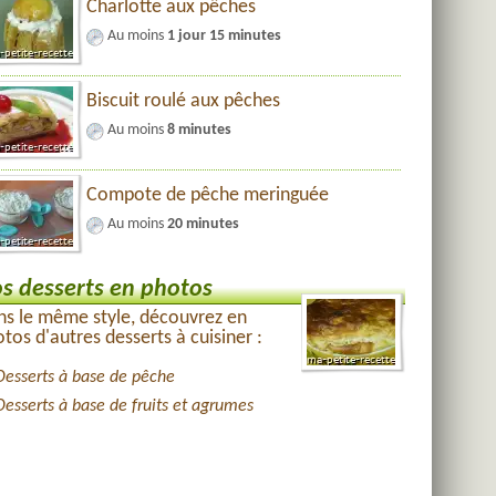
Charlotte aux pêches
Au moins
1 jour 15 minutes
Biscuit roulé aux pêches
Au moins
8 minutes
Compote de pêche meringuée
Au moins
20 minutes
s desserts en photos
s le même style, découvrez en
tos d'autres desserts à cuisiner :
Desserts à base de pêche
Desserts à base de fruits et agrumes