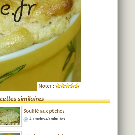
Noter :
cettes similaires
Soufflé aux pêches
Au moins
40 minutes