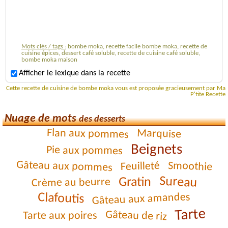
Mots clés / tags :
bombe moka, recette facile bombe moka, recette de
cuisine épices, dessert café soluble, recette de cuisine café soluble,
bombe moka maison
Afficher le lexique dans la recette
Cette recette de cuisine de bombe moka vous est proposée gracieusement par Ma
P'tite Recette
Nuage de mots
des desserts
Flan aux pommes
Marquise
Beignets
Pie aux pommes
Gâteau aux pommes
Smoothie
Feuilleté
Sureau
Gratin
Crème au beurre
Clafoutis
Gâteau aux amandes
Tarte
Gâteau de riz
Tarte aux poires