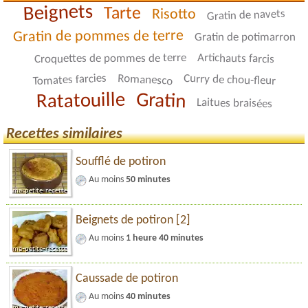
Beignets
Tarte
Risotto
Gratin de navets
Gratin de pommes de terre
Gratin de potimarron
Artichauts farcis
Croquettes de pommes de terre
Tomates farcies
Romanesco
Curry de chou-fleur
Ratatouille
Gratin
Laitues braisées
Recettes similaires
Soufflé de potiron
Au moins
50 minutes
Beignets de potiron [2]
Au moins
1 heure 40 minutes
Caussade de potiron
Au moins
40 minutes