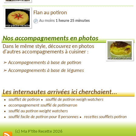
Flan au potiron
Au moins
1 heure 25 minutes
Nos accompagnements en photos
Dans le même style, découvrez en photos
d'autres accompagnements à cuisiner :
Accompagnements à base de potiron
Accompagnements à base de légumes
Les internautes arrivées ici cherchaient...
soufflet de potiron
soufflé de potiron weigh watchers
accompagnement soufflé de potimarron
soufflé au potiron weight watchers
soufflé facile de potiron pour 8 personnes
recettes soufflets potiron
(c) Ma P'tite Recette 2026