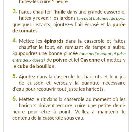
faites-les cuire 1 heure.
3.
Faites chauffer l'
huile
dans une grande casserole,
faites-y revenir les lardons
(un petit bâtonnet de porc)
quelques instants, ajoutez-y l'
ail
écrasé et la
purée
de tomates
.
4.
Mettez les
épinards
dans la casserole et faites
chauffer le tout, en remuant de temps à autre.
Saupoudrez une bonne pincée
(une petite quantité prise
de
poivre
et lel
Cayenne
et mettez-y
entre deux doigts)
le
cube de bouillon
.
5.
Ajoutez dans la casserole les haricots et leur jus
de cuisson et versez-y la quantité nécessaire
d'eau pour recouvrir tout juste les haricots.
6.
Mettez le
riz
dans la casserole au moment où les
haricots doivent encore cuire une petite demi-
heure pour être à point. Veillez à maintenir le
contenu de la casserole sous eau.