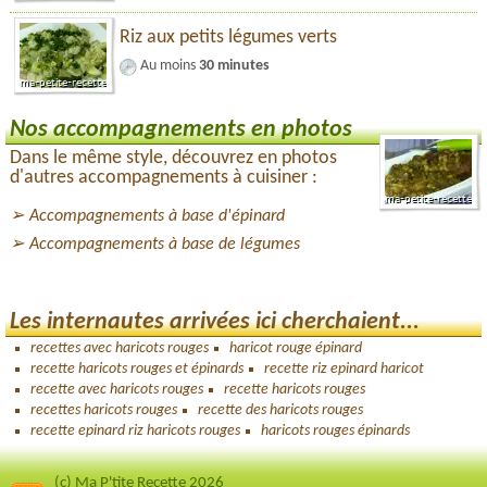
Riz aux petits légumes verts
Au moins
30 minutes
Nos accompagnements en photos
Dans le même style, découvrez en photos
d'autres accompagnements à cuisiner :
Accompagnements à base d'épinard
Accompagnements à base de légumes
Les internautes arrivées ici cherchaient...
recettes avec haricots rouges
haricot rouge épinard
recette haricots rouges et épinards
recette riz epinard haricot
recette avec haricots rouges
recette haricots rouges
recettes haricots rouges
recette des haricots rouges
recette epinard riz haricots rouges
haricots rouges épinards
(c) Ma P'tite Recette 2026