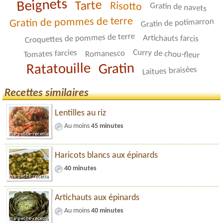
Beignets
Tarte
Risotto
Gratin de navets
Gratin de pommes de terre
Gratin de potimarron
Croquettes de pommes de terre
Artichauts farcis
Curry de chou-fleur
Tomates farcies
Romanesco
Gratin
Ratatouille
Laitues braisées
Recettes similaires
Lentilles au riz
Au moins
45 minutes
Haricots blancs aux épinards
40 minutes
Artichauts aux épinards
Au moins
40 minutes