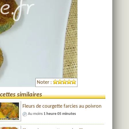
Noter :
cettes similaires
Fleurs de courgette farcies au poivron
Au moins
1 heure 05 minutes