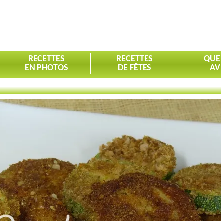
RECETTES
RECETTES
QUE
EN PHOTOS
DE FÊTES
AV