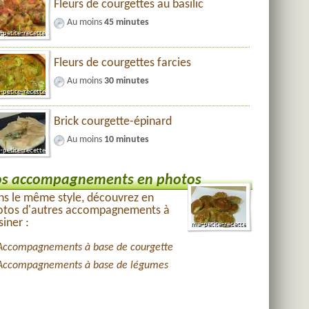
Fleurs de courgettes au basilic
Au moins
45 minutes
Fleurs de courgettes farcies
Au moins
30 minutes
Brick courgette-épinard
Au moins
10 minutes
s accompagnements en photos
s le même style, découvrez en
otos d'autres accompagnements à
siner :
Accompagnements à base de courgette
Accompagnements à base de légumes