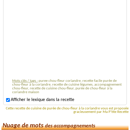
Mots clés / tags :
puree chou-fleur coriandre, recette facile purée de
chou-fleur à la coriandre, recette de cuisine légumes, accompagnement
chou-fleur, recette de cuisine chou-fleur, purée de chou-fleur à la
coriandre maison
Afficher le lexique dans la recette
Cette recette de cuisine de purée de chou-fleur à la coriandre vous est proposée
gracieusement par Ma P'tite Recette
Nuage de mots
des accompagnements