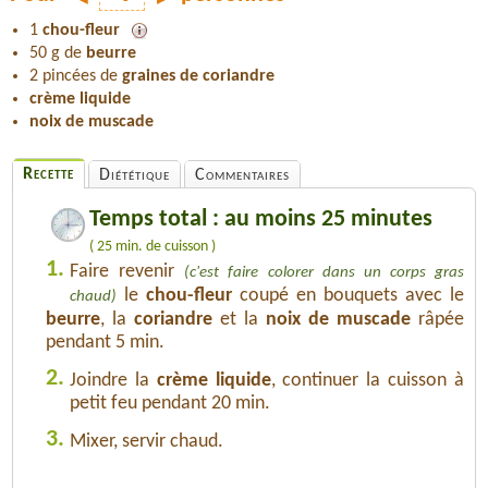
1
chou-fleur
50 g de
beurre
2 pincées de
graines de coriandre
crème liquide
noix de muscade
Recette
Diététique
Commentaires
Temps total : au moins 25 minutes
( 25 min. de cuisson )
1.
Faire revenir
(c'est faire colorer dans un corps gras
le
chou-fleur
coupé en bouquets avec le
chaud)
beurre
, la
coriandre
et la
noix de muscade
râpée
pendant 5 min.
2.
Joindre la
crème liquide
, continuer la cuisson à
petit feu pendant 20 min.
3.
Mixer, servir chaud.