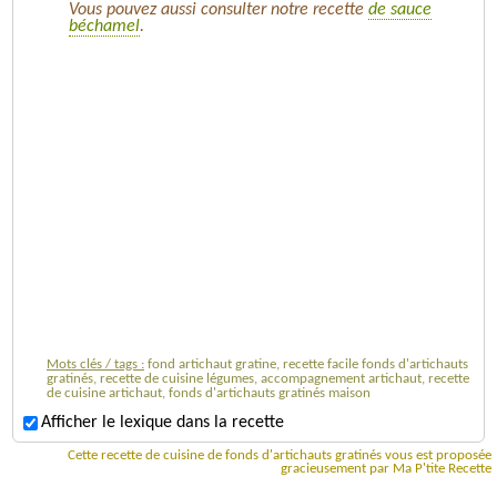
Vous pouvez aussi consulter notre recette
de sauce
béchamel
.
Mots clés / tags :
fond artichaut gratine, recette facile fonds d'artichauts
gratinés, recette de cuisine légumes, accompagnement artichaut, recette
de cuisine artichaut, fonds d'artichauts gratinés maison
Afficher le lexique dans la recette
Cette recette de cuisine de fonds d'artichauts gratinés vous est proposée
gracieusement par Ma P'tite Recette