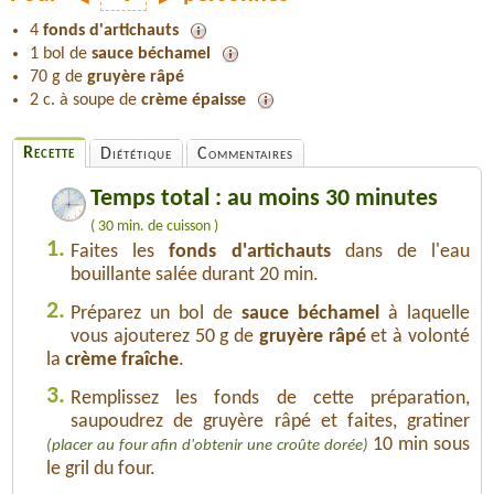
4
fonds d'artichauts
1 bol de
sauce béchamel
70 g de
gruyère râpé
2 c. à soupe de
crème épaisse
Recette
Diététique
Commentaires
Temps total : au moins 30 minutes
( 30 min. de cuisson )
1.
Faites les
fonds d'artichauts
dans de l'eau
bouillante salée durant 20 min.
2.
Préparez un bol de
sauce béchamel
à laquelle
vous ajouterez 50 g de
gruyère râpé
et à volonté
la
crème fraîche
.
3.
Remplissez les fonds de cette préparation,
saupoudrez de gruyère râpé et faites, gratiner
10 min sous
(placer au four afin d'obtenir une croûte dorée)
le gril du four.