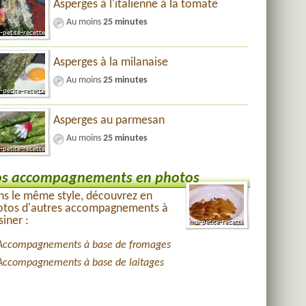
Asperges à l'italienne à la tomate
Au moins
25 minutes
Asperges à la milanaise
Au moins
25 minutes
Asperges au parmesan
Au moins
25 minutes
s accompagnements en photos
s le même style, découvrez en
otos d'autres accompagnements à
siner :
Accompagnements à base de fromages
Accompagnements à base de laitages