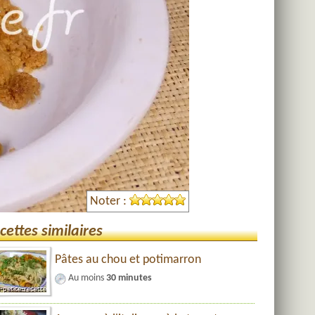
Noter :
cettes similaires
Pâtes au chou et potimarron
Au moins
30 minutes