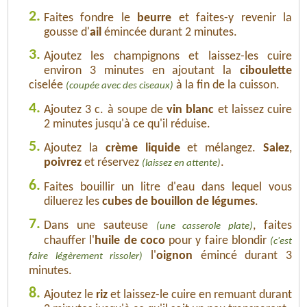
2.
Faites fondre le
beurre
et faites-y revenir la
gousse d'
ail
émincée durant 2 minutes.
3.
Ajoutez les champignons et laissez-les cuire
environ 3 minutes en ajoutant la
ciboulette
ciselée
à la fin de la cuisson.
(coupée avec des ciseaux)
4.
Ajoutez 3 c. à soupe de
vin blanc
et laissez cuire
2 minutes jusqu'à ce qu'il réduise.
5.
Ajoutez la
crème liquide
et mélangez.
Salez
,
poivrez
et réservez
.
(laissez en attente)
6.
Faites bouillir un litre d'eau dans lequel vous
diluerez les
cubes de bouillon de légumes
.
7.
Dans une sauteuse
, faites
(une casserole plate)
chauffer l'
huile de coco
pour y faire blondir
(c'est
l'
oignon
émincé durant 3
faire légèrement rissoler)
minutes.
8.
Ajoutez le
riz
et laissez-le cuire en remuant durant