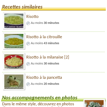
Recettes similaires
Risotto
Au moins
30 minutes
Risotto à la citrouille
Au moins
43 minutes
Risotto à la milanaise [2]
Au moins
30 minutes
Risotto à la pancetta
Au moins
20 minutes
Nos accompagnements en photos
Dans le même style, découvrez en photos