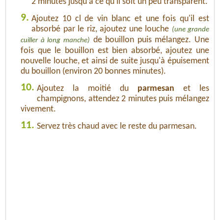
2 minutes jusqu'à ce qu'il soit un peu transparent.
9.
Ajoutez 10 cl de vin blanc et une fois qu'il est
absorbé par le riz, ajoutez une louche
(une grande
de bouillon puis mélangez. Une
cuiller à long manche)
fois que le bouillon est bien absorbé, ajoutez une
nouvelle louche, et ainsi de suite jusqu'à épuisement
du bouillon (environ 20 bonnes minutes).
10.
Ajoutez la moitié du
parmesan
et les
champignons, attendez 2 minutes puis mélangez
vivement.
11.
Servez très chaud avec le reste du parmesan.