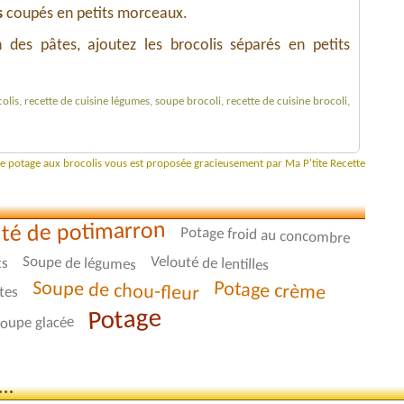
s
coupés en petits morceaux.
 des pâtes, ajoutez les brocolis séparés en petits
olis, recette de cuisine légumes, soupe brocoli, recette de cuisine brocoli,
de potage aux brocolis vous est proposée gracieusement par Ma P'tite Recette
té de potimarron
Potage froid au concombre
Velouté de lentilles
Soupe de légumes
ts
Soupe de chou-fleur
Potage crème
tes
Potage
oupe glacée
..