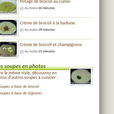
Potage de brocoli au cumin
Au moins
40 minutes
Crème de brocoli à la badiane
Au moins
28 minutes
Crème de brocoli et champignons
Au moins
25 minutes
s soupes en photos
s le même style, découvrez en
tos d'autres soupes à cuisiner :
Soupes à base de brocoli
Soupes à base de légumes