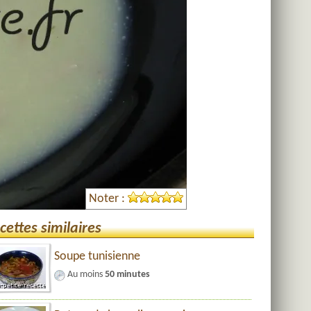
Noter :
cettes similaires
Soupe tunisienne
Au moins
50 minutes