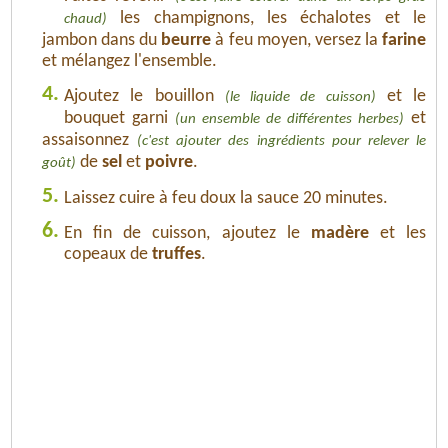
les champignons, les échalotes et le
chaud)
jambon dans du
beurre
à feu moyen, versez la
farine
et mélangez l'ensemble.
4.
Ajoutez le bouillon
et le
(le liquide de cuisson)
bouquet garni
et
(un ensemble de différentes herbes)
assaisonnez
(c'est ajouter des ingrédients pour relever le
de
sel
et
poivre
.
goût)
5.
Laissez cuire à feu doux la sauce 20 minutes.
6.
En fin de cuisson, ajoutez le
madère
et les
copeaux de
truffes
.