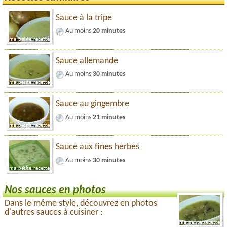
Sauce à la tripe
Au moins
20 minutes
Sauce allemande
Au moins
30 minutes
Sauce au gingembre
Au moins
21 minutes
Sauce aux fines herbes
Au moins
30 minutes
Nos sauces en photos
Dans le même style, découvrez en photos
d'autres sauces à cuisiner :