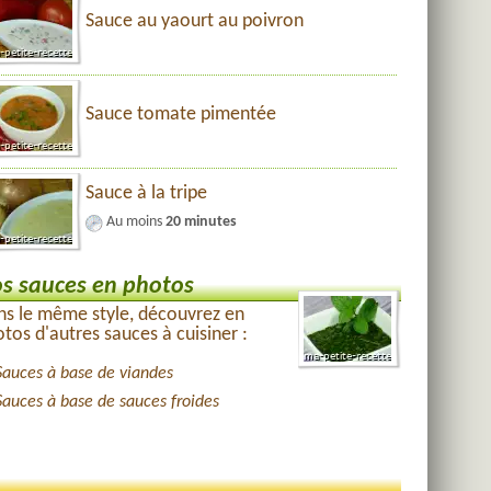
Sauce au yaourt au poivron
Sauce tomate pimentée
Sauce à la tripe
Au moins
20 minutes
s sauces en photos
s le même style, découvrez en
tos d'autres sauces à cuisiner :
Sauces à base de viandes
Sauces à base de sauces froides