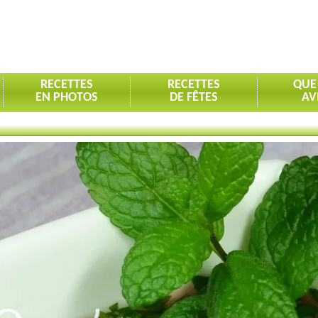
RECETTES
RECETTES
QUE
EN PHOTOS
DE FÊTES
AV