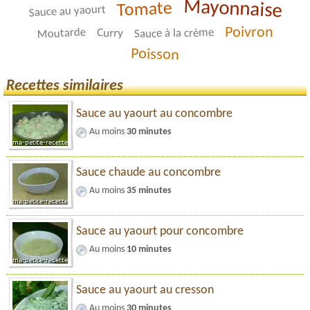
Mayonnaise
Tomate
Sauce au yaourt
Poivron
Moutarde
Sauce à la crème
Curry
Poisson
Recettes similaires
Sauce au yaourt au concombre
Au moins
30 minutes
Sauce chaude au concombre
Au moins
35 minutes
Sauce au yaourt pour concombre
Au moins
10 minutes
Sauce au yaourt au cresson
Au moins
30 minutes