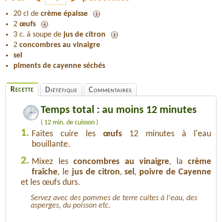
20 cl de
crème épaisse
2
œufs
3 c. à soupe de
jus de citron
2
concombres au vinaigre
sel
piments de cayenne séchés
Recette
Diététique
Commentaires
Temps total : au moins 12 minutes
( 12 min. de cuisson )
1.
Faites cuire les
œufs
12 minutes à l'eau
bouillante.
2.
Mixez les
concombres au vinaigre
, la
crème
fraîche
, le
jus de citron
,
sel
,
poivre de Cayenne
et les œufs durs.
Servez avec des pommes de terre cuites à l'eau, des
asperges, du poisson etc.