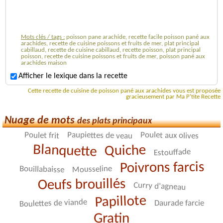
Mots clés / tags :
poisson pane arachide, recette facile poisson pané aux
arachides, recette de cuisine poissons et fruits de mer, plat principal
cabillaud, recette de cuisine cabillaud, recette poisson, plat principal
poisson, recette de cuisine poissons et fruits de mer, poisson pané aux
arachides maison
Afficher le lexique dans la recette
Cette recette de cuisine de poisson pané aux arachides vous est proposée
gracieusement par Ma P'tite Recette
Nuage de mots
des plats principaux
Paupiettes de veau
Poulet aux olives
Poulet frit
Blanquette
Quiche
Estouffade
Poivrons farcis
Mousseline
Bouillabaisse
Oeufs brouillés
Curry d'agneau
Papillote
Boulettes de viande
Daurade farcie
Gratin