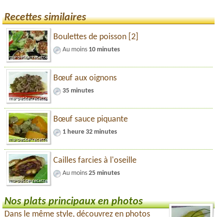
Recettes similaires
Boulettes de poisson [2]
Au moins
10 minutes
Bœuf aux oignons
35 minutes
Bœuf sauce piquante
1 heure 32 minutes
Cailles farcies à l'oseille
Au moins
25 minutes
Nos plats principaux en photos
Dans le même style, découvrez en photos