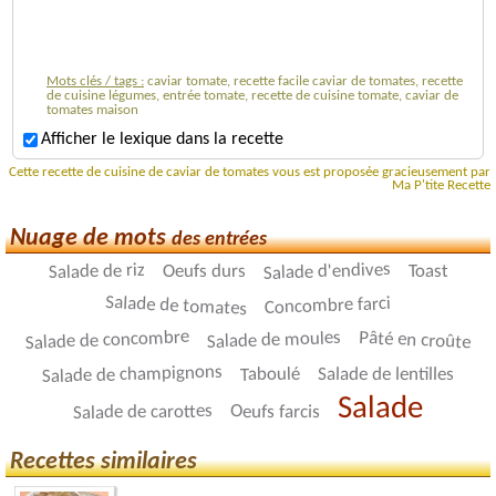
Mots clés / tags :
caviar tomate, recette facile caviar de tomates, recette
de cuisine légumes, entrée tomate, recette de cuisine tomate, caviar de
tomates maison
Afficher le lexique dans la recette
Cette recette de cuisine de caviar de tomates vous est proposée gracieusement par
Ma P'tite Recette
Nuage de mots
des entrées
Salade d'endives
Salade de riz
Oeufs durs
Toast
Salade de tomates
Concombre farci
Salade de concombre
Pâté en croûte
Salade de moules
Salade de champignons
Taboulé
Salade de lentilles
Salade
Salade de carottes
Oeufs farcis
Recettes similaires