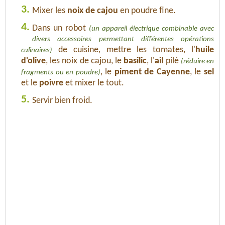
3.
Mixer les
noix de cajou
en poudre fine.
4.
Dans un robot
(un appareil électrique combinable avec
divers accessoires permettant différentes opérations
de cuisine, mettre les tomates, l'
huile
culinaires)
d'olive
, les noix de cajou, le
basilic
, l'
ail
pilé
(réduire en
, le
piment de Cayenne
, le
sel
fragments ou en poudre)
et le
poivre
et mixer le tout.
5.
Servir bien froid.