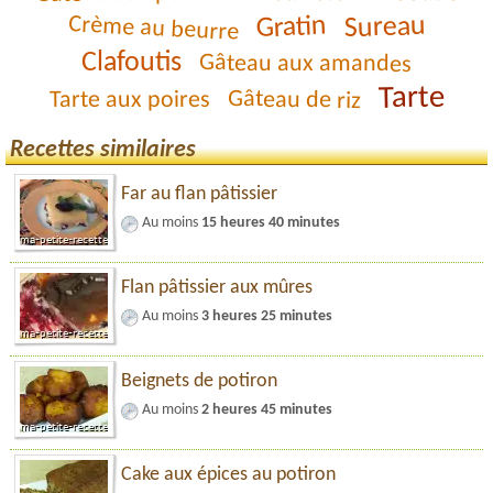
Gratin
Crème au beurre
Sureau
Clafoutis
Gâteau aux amandes
Tarte
Gâteau de riz
Tarte aux poires
Recettes similaires
Far au flan pâtissier
Au moins
15 heures 40 minutes
Flan pâtissier aux mûres
Au moins
3 heures 25 minutes
Beignets de potiron
Au moins
2 heures 45 minutes
Cake aux épices au potiron