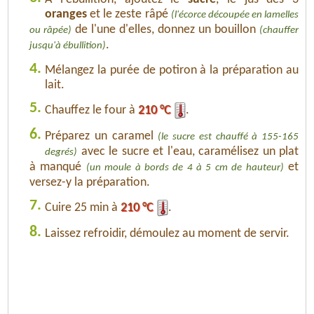
oranges
et le zeste râpé
(l'écorce découpée en lamelles
de l'une d'elles, donnez un bouillon
ou râpée)
(chauffer
.
jusqu'à ébullition)
4.
Mélangez la purée de potiron à la préparation au
lait.
5.
Chauffez le four à
210 °C
.
6.
Préparez un caramel
(le sucre est chauffé à 155-165
avec le sucre et l'eau, caramélisez un plat
degrés)
à manqué
et
(un moule à bords de 4 à 5 cm de hauteur)
versez-y la préparation.
7.
Cuire 25 min à
210 °C
.
8.
Laissez refroidir, démoulez au moment de servir.