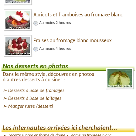
Abricots et framboises au fromage blanc
Au moins
2 heures
Fraises au fromage blanc mousseux
Au moins
4 heures
Nos desserts en photos
Dans le même style, découvrez en photos
d'autres desserts à cuisiner :
Desserts à base de fromages
Desserts à base de laitages
Manger russe (dessert)
Les internautes arrivées ici cherchaient...
recette sucree en forme de dome
dome au fromage blanc