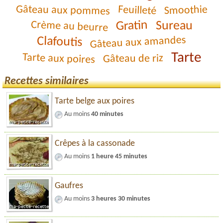
Gâteau aux pommes
Feuilleté
Smoothie
Gratin
Crème au beurre
Sureau
Gâteau aux amandes
Clafoutis
Tarte
Tarte aux poires
Gâteau de riz
Recettes similaires
Tarte belge aux poires
Au moins
40 minutes
Crêpes à la cassonade
Au moins
1 heure 45 minutes
Gaufres
Au moins
3 heures 30 minutes