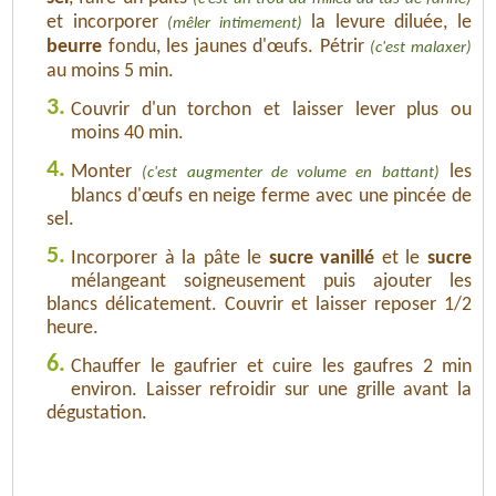
et incorporer
la levure diluée, le
(mêler intimement)
beurre
fondu, les jaunes d'œufs. Pétrir
(c'est malaxer)
au moins 5 min.
3.
Couvrir d'un torchon et laisser lever plus ou
moins 40 min.
4.
Monter
les
(c'est augmenter de volume en battant)
blancs d'œufs en neige ferme avec une pincée de
sel.
5.
Incorporer à la pâte le
sucre vanillé
et le
sucre
mélangeant soigneusement puis ajouter les
blancs délicatement. Couvrir et laisser reposer 1/2
heure.
6.
Chauffer le gaufrier et cuire les gaufres 2 min
environ. Laisser refroidir sur une grille avant la
dégustation.