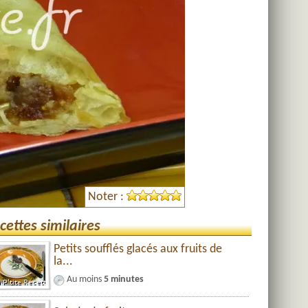
Noter :
cettes similaires
Petits soufflés glacés aux fruits de
la...
Au moins
5 minutes