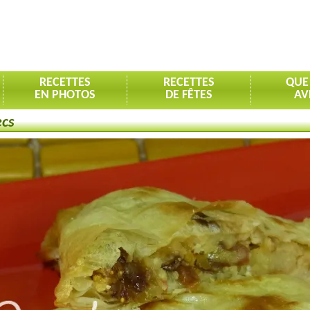
RECETTES
RECETTES
QUE
EN PHOTOS
DE FÊTES
AV
ecs