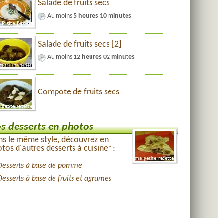
Salade de fruits secs
Au moins
5 heures 10 minutes
Salade de fruits secs [2]
Au moins
12 heures 02 minutes
Compote de fruits secs
s desserts en photos
s le même style, découvrez en
tos d'autres desserts à cuisiner :
Desserts à base de pomme
Desserts à base de fruits et agrumes