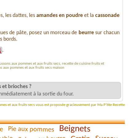
es, les dattes, les
amandes en poudre
et la
cassonade
sques de pâte, posez un morceau de
beurre
sur chacun
s bords.
.
ssons aux pommes et aux fruits secs, recette de cuisine fruits et
s aux pommes et aux fruits secs maison
 et brioches ?
mmédiatement à la sortie du four.
mes et aux fruits secs vous est proposée gracieusement par Ma P'tite Recette
Beignets
Pie aux pommes
e