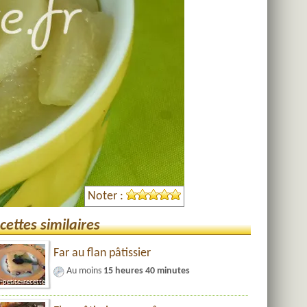
Noter :
cettes similaires
Far au flan pâtissier
Au moins
15 heures 40 minutes