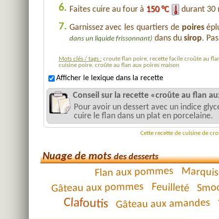
6.
Faites cuire au four à
150 °C
durant 30 
7.
Garnissez avec les quartiers de
poires
épl
dans du
sirop
. Pa
dans un liquide frissonnant)
Mots clés / tags :
croute flan poire, recette facile croûte au fla
cuisine poire, croûte au flan aux poires maison
Afficher le lexique dans la recette
Conseil sur la recette «croûte au flan au
Pour avoir un dessert avec un indice glyc
cuire le flan dans un plat en porcelaine.
Cette recette de cuisine de cr
Nuage de mots
des desserts
Flan aux pommes
Marquis
Gâteau aux pommes
Feuilleté
Smoo
Clafoutis
Gâteau aux amandes