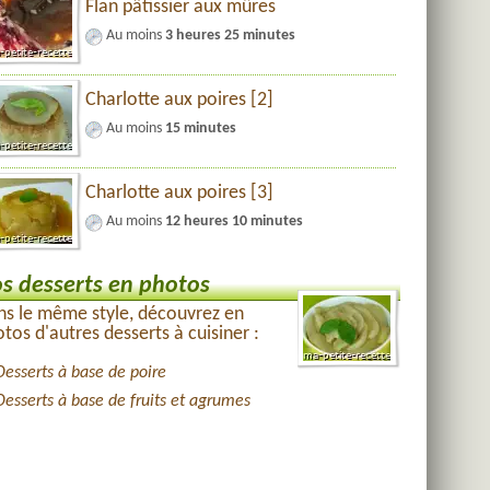
Flan pâtissier aux mûres
Au moins
3 heures 25 minutes
Charlotte aux poires [2]
Au moins
15 minutes
Charlotte aux poires [3]
Au moins
12 heures 10 minutes
s desserts en photos
s le même style, découvrez en
tos d'autres desserts à cuisiner :
Desserts à base de poire
Desserts à base de fruits et agrumes