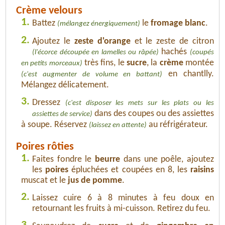
Crème velours
1.
Battez
le
fromage blanc
.
(mélangez énergiquement)
2.
Ajoutez le
zeste d'orange
et le zeste de citron
hachés
(l'écorce découpée en lamelles ou râpée)
(coupés
très fins, le
sucre
, la
crème
montée
en petits morceaux)
en chantlly.
(c'est augmenter de volume en battant)
Mélangez délicatement.
3.
Dressez
(c'est disposer les mets sur les plats ou les
dans des coupes ou des assiettes
assiettes de service)
à soupe. Réservez
au réfrigérateur.
(laissez en attente)
Poires rôties
1.
Faites fondre le
beurre
dans une poêle, ajoutez
les
poires
épluchées et coupées en 8, les
raisins
muscat et le
jus de pomme
.
2.
Laissez cuire 6 à 8 minutes à feu doux en
retournant les fruits à mi-cuisson. Retirez du feu.