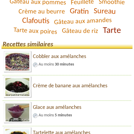
Gâteau aux pommes
Feuilleté
Smoothie
Gratin
Sureau
Crème au beurre
Gâteau aux amandes
Clafoutis
Tarte
Tarte aux poires
Gâteau de riz
Recettes similaires
Cobbler aux amélanches
Au moins
30 minutes
Crème de banane aux amélanches
Glace aux amélanches
Au moins
5 minutes
Tartelette aux amélanches