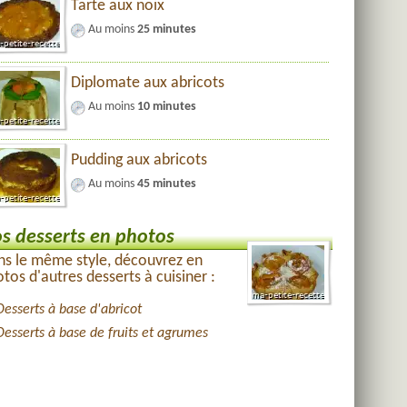
Tarte aux noix
Au moins
25 minutes
Diplomate aux abricots
Au moins
10 minutes
Pudding aux abricots
Au moins
45 minutes
s desserts en photos
s le même style, découvrez en
tos d'autres desserts à cuisiner :
Desserts à base d'abricot
Desserts à base de fruits et agrumes