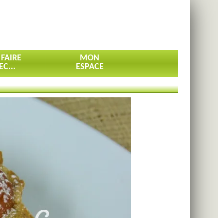
 FAIRE
MON
EC...
ESPACE