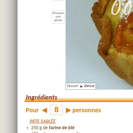
Envoyer
une
photo
Dessert
Abricot
Ingrédients
Pour
◀
▶
personnes
PÂTE SABLÉE
250 g de
farine de blé