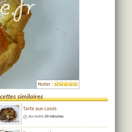
Noter :
cettes similaires
Tarte aux cassis
Au moins
50 minutes