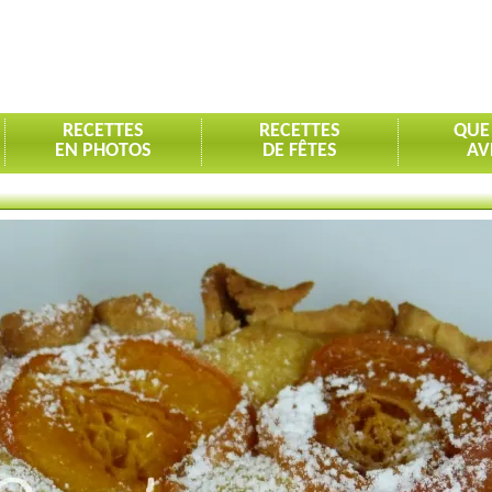
RECETTES
RECETTES
QUE
EN PHOTOS
DE FÊTES
AV