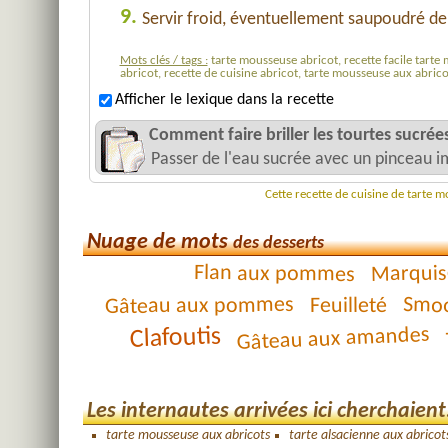
9.
Servir froid, éventuellement saupoudré d
Mots clés / tags :
tarte mousseuse abricot, recette facile tarte 
abricot, recette de cuisine abricot, tarte mousseuse aux abric
Afficher le lexique dans la recette
Comment faire briller les tourtes sucrées
Passer de l'eau sucrée avec un pinceau i
Cette recette de cuisine de tarte 
Nuage de mots
des desserts
Marquis
Flan aux pommes
Smoo
Gâteau aux pommes
Feuilleté
Clafoutis
Gâteau aux amandes
Les internautes arrivées ici cherchaient.
tarte mousseuse aux abricots
tarte alsacienne aux abricot