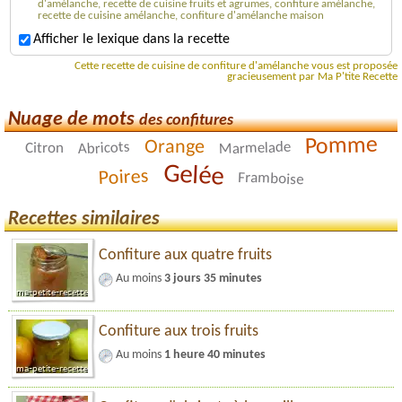
d'amélanche, recette de cuisine fruits et agrumes, confiture amélanche,
recette de cuisine amélanche, confiture d'amélanche maison
Afficher le lexique dans la recette
Cette recette de cuisine de confiture d'amélanche vous est proposée
gracieusement par Ma P'tite Recette
Nuage de mots
des confitures
Pomme
Orange
Abricots
Marmelade
Citron
Gelée
Poires
Framboise
Recettes similaires
Confiture aux quatre fruits
Au moins
3 jours 35 minutes
Confiture aux trois fruits
Au moins
1 heure 40 minutes