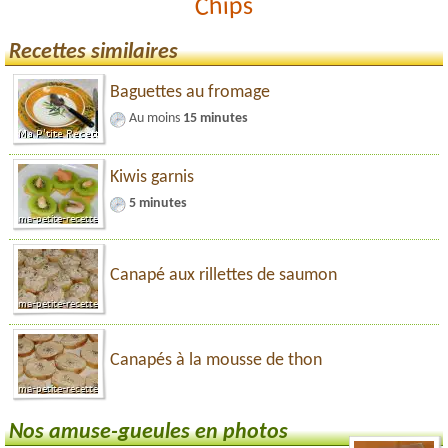
Chips
Recettes similaires
Baguettes au fromage
Au moins
15 minutes
Kiwis garnis
5 minutes
Canapé aux rillettes de saumon
Canapés à la mousse de thon
Nos amuse-gueules en photos