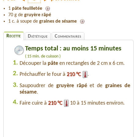
1
pâte feuilletée
70 g de
gruyère râpé
1 c. à soupe de
graines de sésame
Recette
Diététique
Commentaires
Temps total : au moins 15 minutes
( 15 min. de cuisson )
1.
Découper la
pâte
en rectangles de 2 cm x 6 cm.
2.
Préchauffer le four à
210 °C
.
3.
Saupoudrer de
gruyère râpé
et de
graines de
sésame
.
4.
Faire cuire à
210 °C
10 à 15 minutes environ.