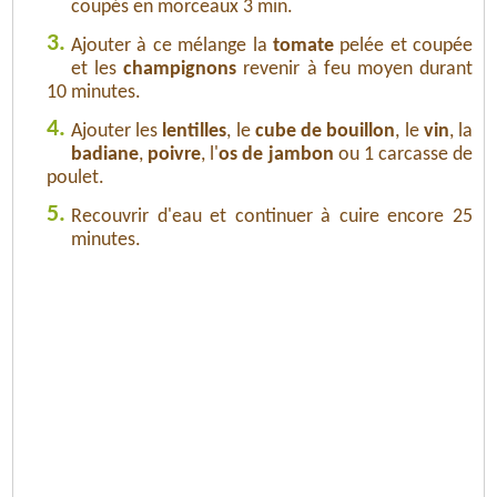
coupés en morceaux 3 min.
3.
Ajouter à ce mélange la
tomate
pelée et coupée
et les
champignons
revenir à feu moyen durant
10 minutes.
4.
Ajouter les
lentilles
, le
cube de bouillon
, le
vin
, la
badiane
,
poivre
, l'
os de jambon
ou 1 carcasse de
poulet.
5.
Recouvrir d'eau et continuer à cuire encore 25
minutes.