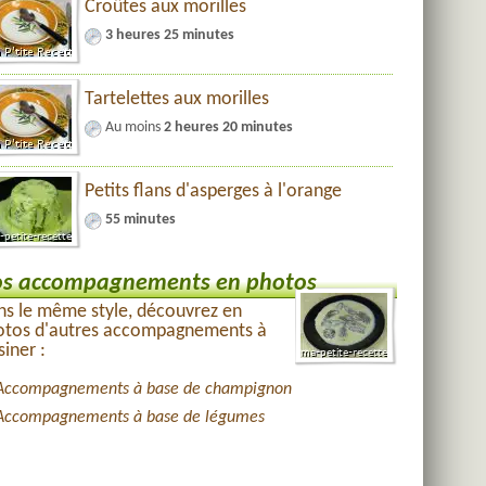
Croûtes aux morilles
3 heures 25 minutes
Tartelettes aux morilles
Au moins
2 heures 20 minutes
Petits flans d'asperges à l'orange
55 minutes
s accompagnements en photos
s le même style, découvrez en
otos d'autres accompagnements à
siner :
Accompagnements à base de champignon
Accompagnements à base de légumes