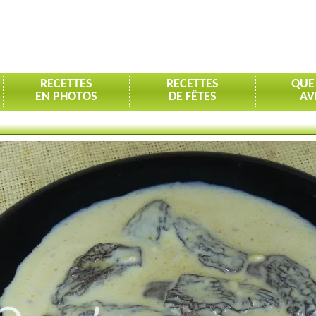
RECETTES
RECETTES
QUE
EN PHOTOS
DE FÊTES
AV