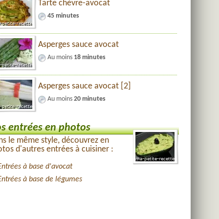
Tarte chèvre-avocat
45 minutes
Asperges sauce avocat
Au moins
18 minutes
Asperges sauce avocat [2]
Au moins
20 minutes
s entrées en photos
s le même style, découvrez en
tos d'autres entrées à cuisiner :
Entrées à base d'avocat
Entrées à base de légumes