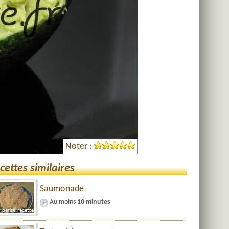
Noter :
cettes similaires
Saumonade
Au moins
10 minutes