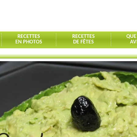
RECETTES
RECETTES
QUE
EN PHOTOS
DE FÊTES
AV