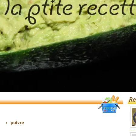
Re
poivre