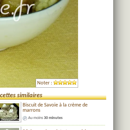
Noter :
cettes similaires
Biscuit de Savoie à la crème de
marrons
Au moins
30 minutes