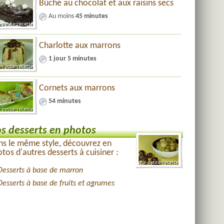
Bûche au chocolat et aux raisins secs
Au moins
45 minutes
Charlotte aux marrons
1 jour 5 minutes
Cornets aux marrons
54 minutes
s desserts en photos
s le même style, découvrez en
tos d'autres desserts à cuisiner :
Desserts à base de marron
Desserts à base de fruits et agrumes