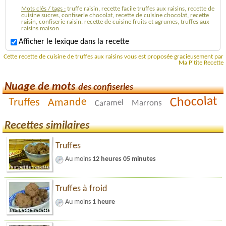
Mots clés / tags :
truffe raisin, recette facile truffes aux raisins, recette de
cuisine sucres, confiserie chocolat, recette de cuisine chocolat, recette
raisin, confiserie raisin, recette de cuisine fruits et agrumes, truffes aux
raisins maison
Afficher le lexique dans la recette
Cette recette de cuisine de truffes aux raisins vous est proposée gracieusement par
Ma P'tite Recette
Nuage de mots
des confiseries
Chocolat
Amande
Truffes
Caramel
Marrons
Recettes similaires
Truffes
Au moins
12 heures 05 minutes
Truffes à froid
Au moins
1 heure