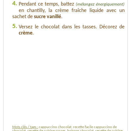
4.
Pendant ce temps, battez
(mélangez énergiquement)
en chantilly, la crème fraîche liquide avec un
sachet de
sucre vanillé
.
5.
Versez le chocolat dans les tasses. Décorez de
crème
.
Mots clés / tags :
cappuccino chocolat, recette facile cappuccino de
chocolat, recette de cuisine sucres, boisson chocolat, recette de cuisine