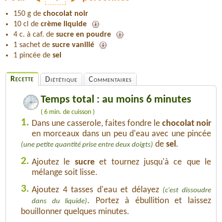
150 g de
chocolat noir
10 cl de
crème liquide
4 c. à caf. de
sucre en poudre
1 sachet de
sucre vanillé
1 pincée de
sel
Recette
Diététique
Commentaires
Temps total : au moins 6 minutes
( 6 min. de cuisson )
1.
Dans une casserole, faites fondre le
chocolat noir
en morceaux dans un peu d'eau avec une pincée
de
sel
.
(une petite quantité prise entre deux doigts)
2.
Ajoutez le
sucre
et tournez jusqu'à ce que le
mélange soit lisse.
3.
Ajoutez 4 tasses d'eau et délayez
(c'est dissoudre
. Portez à ébullition et laissez
dans du liquide)
bouillonner quelques minutes.