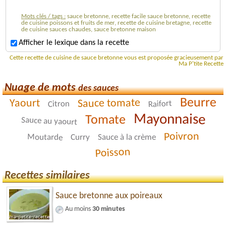
Mots clés / tags :
sauce bretonne, recette facile sauce bretonne, recette
de cuisine poissons et fruits de mer, recette de cuisine bretagne, recette
de cuisine sauces chaudes, sauce bretonne maison
Afficher le lexique dans la recette
Cette recette de cuisine de sauce bretonne vous est proposée gracieusement par
Ma P'tite Recette
Nuage de mots
des sauces
Beurre
Sauce tomate
Yaourt
Raifort
Citron
Mayonnaise
Tomate
Sauce au yaourt
Poivron
Moutarde
Curry
Sauce à la crème
Poisson
Recettes similaires
Sauce bretonne aux poireaux
Au moins
30 minutes