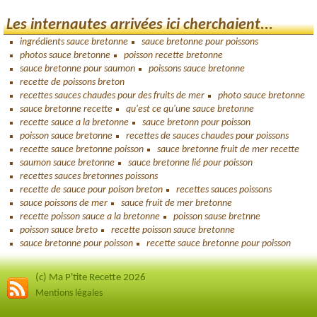
Les internautes arrivées ici cherchaient...
ingrédients sauce bretonne
sauce bretonne pour poissons
photos sauce bretonne
poisson recette bretonne
sauce bretonne pour saumon
poissons sauce bretonne
recette de poissons breton
recettes sauces chaudes pour des fruits de mer
photo sauce bretonne
sauce bretonne recette
qu'est ce qu'une sauce bretonne
recette sauce a la bretonne
sauce bretonn pour poisson
poisson sauce bretonne
recettes de sauces chaudes pour poissons
recette sauce bretonne poisson
sauce bretonne fruit de mer recette
saumon sauce bretonne
sauce bretonne lié pour poisson
recettes sauces bretonnes poissons
recette de sauce pour poison breton
recettes sauces poissons
sauce poissons de mer
sauce fruit de mer bretonne
recette poisson sauce a la bretonne
poisson sause bretnne
poisson sauce breto
recette poisson sauce bretonne
sauce bretonne pour poisson
recette sauce bretonne pour poisson
(c) Ma P'tite Recette 2026
Mentions légales