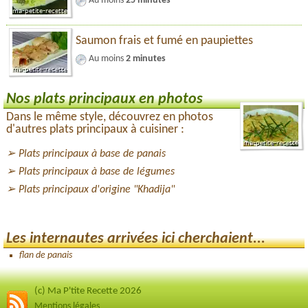
Au moins
25 minutes
Saumon frais et fumé en paupiettes
Au moins
2 minutes
Nos plats principaux en photos
Dans le même style, découvrez en photos
d'autres plats principaux à cuisiner :
Plats principaux à base de panais
Plats principaux à base de légumes
Plats principaux d'origine "Khadija"
Les internautes arrivées ici cherchaient...
flan de panais
(c) Ma P'tite Recette 2026
Mentions légales