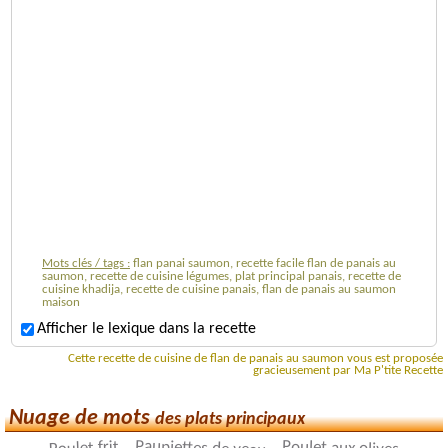
Mots clés / tags :
flan panai saumon, recette facile flan de panais au
saumon, recette de cuisine légumes, plat principal panais, recette de
cuisine khadija, recette de cuisine panais, flan de panais au saumon
maison
Afficher le lexique dans la recette
Cette recette de cuisine de flan de panais au saumon vous est proposée
gracieusement par Ma P'tite Recette
Nuage de mots
des plats principaux