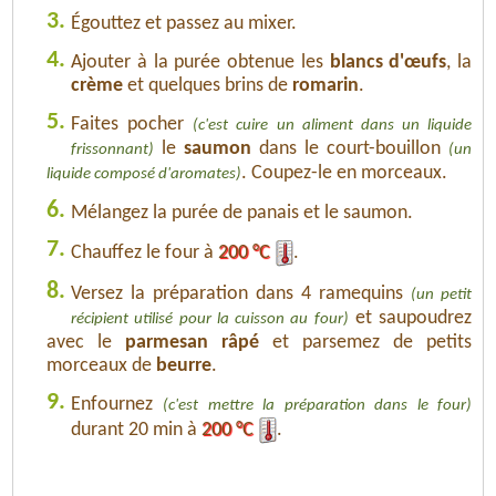
3.
Égouttez et passez au mixer.
4.
Ajouter à la purée obtenue les
blancs d'œufs
, la
crème
et quelques brins de
romarin
.
5.
Faites pocher
(c'est cuire un aliment dans un liquide
le
saumon
dans le court-bouillon
frissonnant)
(un
. Coupez-le en morceaux.
liquide composé d'aromates)
6.
Mélangez la purée de panais et le saumon.
7.
Chauffez le four à
200 °C
.
8.
Versez la préparation dans 4 ramequins
(un petit
et saupoudrez
récipient utilisé pour la cuisson au four)
avec le
parmesan râpé
et parsemez de petits
morceaux de
beurre
.
9.
Enfournez
(c'est mettre la préparation dans le four)
durant 20 min à
200 °C
.